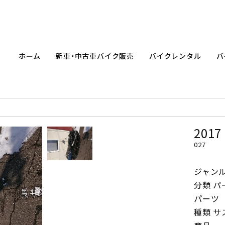
ホーム
新車・中古車バイク販売
バイクレンタル
バ
2017
027
ジャン
分類 パ
パーツ
種類 サ