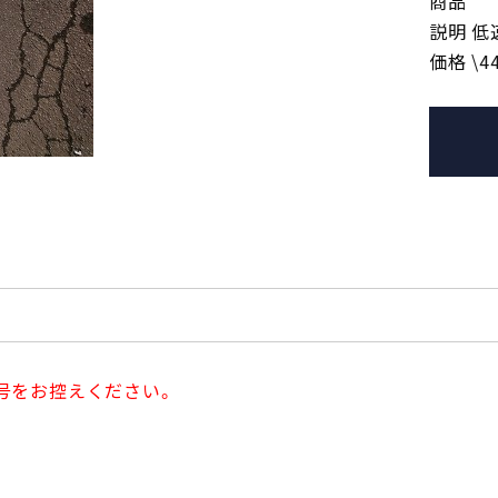
商品
説明 
価格 \44
号をお控えください。