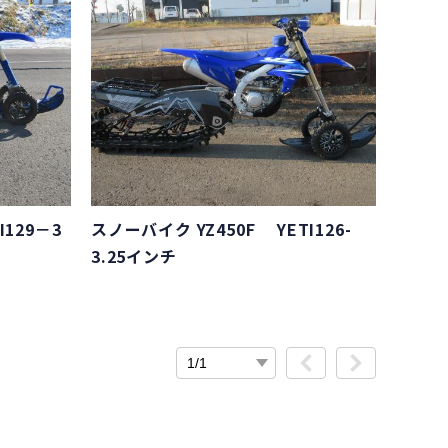
I129－3
スノーバイク YZ450F YETI126-
3.25インチ