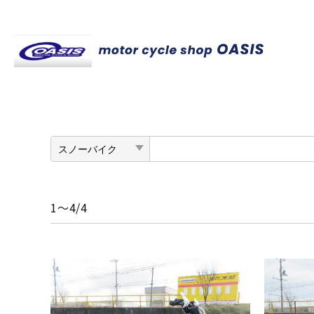
1～4/4