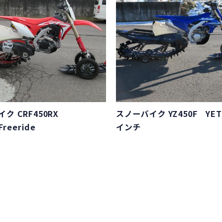
ク CRF450RX
スノーバイク YZ450F YET
Freeride
インチ